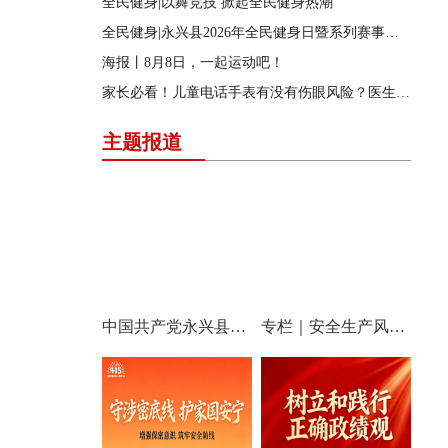
全民健身|以舞竞技 掀起全民健身热潮
全民健身|永兴县2026年全民健身日暨系列赛事活动启动
海报丨8月8日，一起运动吧！
家长必看！儿童电话手表有没有伤眼风险？医生提醒
主题报道
中国共产党永兴县第十四次代表大会特别报道
专栏｜安全生产风险隐患大排查大整治