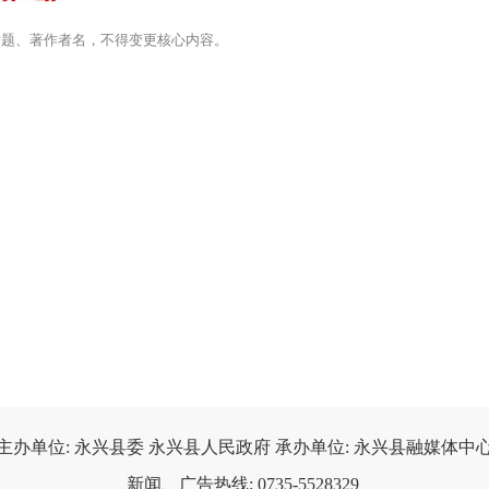
标题、著作者名，不得变更核心内容。
主办单位: 永兴县委 永兴县人民政府 承办单位: 永兴县融媒体中心
新闻、广告热线: 0735-5528329 
