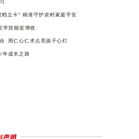
学习
建档立卡” 精准守护农村家庭平安
分批学技能促增收
活动 用仁心仁术点亮孩子心灯
少年成长之路