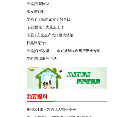
专题|强我国防
旅发进行时
专题▏全民国家安全教育日
专题|聚焦十大重点工作
专题 | 安全生产大排查大整治
扫黑除恶专栏
专题|百日攻坚——永兴县居民自建房安全专项整治
专栏|志愿服务行动
我要报料
郴州501路不靠边见人招手不停