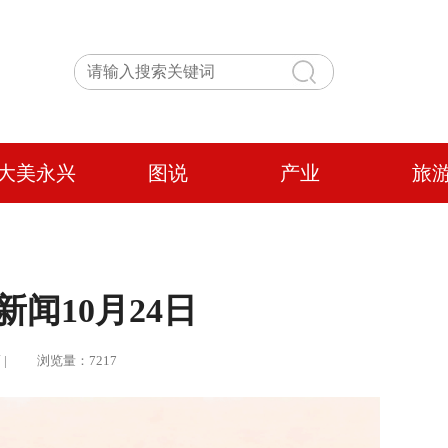
大美永兴
图说
产业
旅
新闻10月24日
芷蔓 | 浏览量：7217