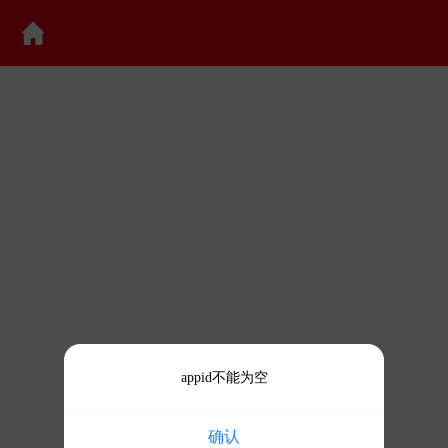
appid不能为空
确认