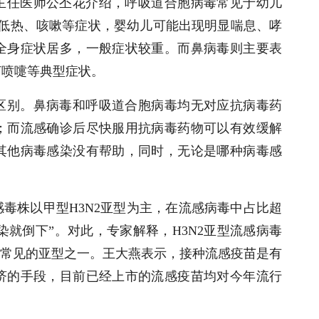
主任医师公丕花介绍，呼吸道合胞病毒常见于幼儿
、低热、咳嗽等症状，婴幼儿可能出现明显喘息、哮
全身症状居多，一般症状较重。而鼻病毒则主要表
打喷嚏等典型症状。
区别。鼻病毒和呼吸道合胞病毒均无对应抗病毒药
；而流感确诊后尽快服用抗病毒药物可以有效缓解
其他病毒感染没有帮助，同时，无论是哪种病毒感
毒株以甲型H3N2亚型为主，在流感病毒中占比超
感染就倒下”。对此，专家解释，H3N2亚型流感病毒
最常见的亚型之一。王大燕表示，接种流感疫苗是有
济的手段，目前已经上市的流感疫苗均对今年流行