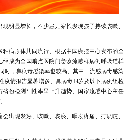
出现明显增长，不少患儿家长发现孩子持续咳嗽、
多种病原体共同流行。根据中国疾控中心发布的全
已经成为全国哨点医院门急诊流感样病例呼吸道样
%；同时，鼻病毒感染率也较高。其中，流感病毒感染
集性疫情报告显著增多。鼻病毒14岁及以下病例组检
方省份检测阳性率呈上升趋势。国家流感中心主任
节。
遍会出现发热、咳嗽、咳痰、咽喉疼痛、打喷嚏、
。