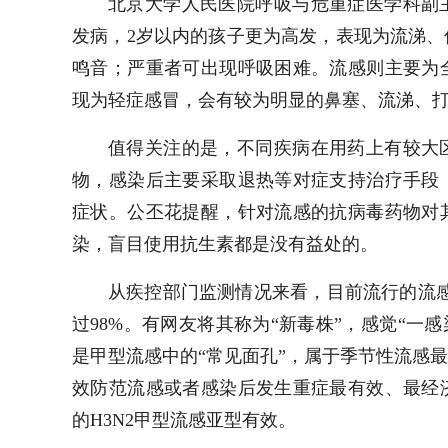
北京大学人民医院呼吸与危重症医学科副
发病，2岁以内的孩子更为高发，表现为流涕
鸣音；严重者可出现呼吸困难。流感则主要为
现为轻症感冒，会有较为明显的鼻塞、流涕、
值得关注的是，不同疾病在用药上有较大
物，感染后主要采取退热等对症支持治疗手段
症状。公丕花提醒，针对流感的抗病毒药物对
染，盲目使用抗生素都是没有益处的。
从疾控部门监测情况来看，目前流行的流感
过98%。有网友将其称为“新毒株”，感觉“一
是甲型流感中的“常见面孔”，属于季节性流感
效防范流感或者感染后发生重症最有效、最经
的H3N2甲型流感亚型有效。