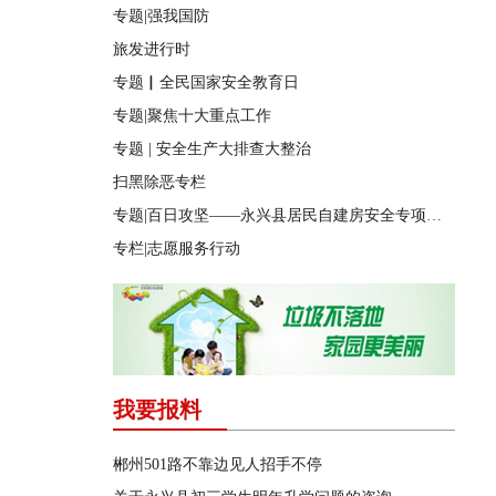
专题|强我国防
旅发进行时
专题▏全民国家安全教育日
专题|聚焦十大重点工作
专题 | 安全生产大排查大整治
扫黑除恶专栏
专题|百日攻坚——永兴县居民自建房安全专项整治
专栏|志愿服务行动
我要报料
郴州501路不靠边见人招手不停