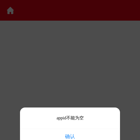
appid不能为空
确认