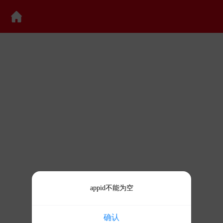
appid不能为空
确认