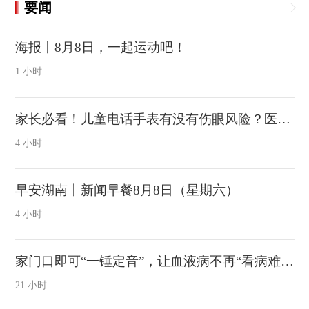
要闻
海报丨8月8日，一起运动吧！
1 小时
家长必看！儿童电话手表有没有伤眼风险？医生提醒
4 小时
早安湖南丨新闻早餐8月8日（星期六）
4 小时
家门口即可“一锤定音”，让血液病不再“看病难”，永兴县人民医院成功确诊首例急性髓系白血病
21 小时