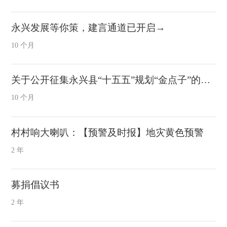
永兴发展等你策，建言通道已开启→
10 个月
关于公开征集永兴县“十五五”规划“金点子”的公告
10 个月
村村响大喇叭：【预警及时报】地灾黄色预警
2 年
募捐倡议书
2 年