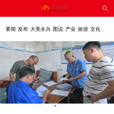
要闻
发布
大美永兴
图说
产业
旅游
文化