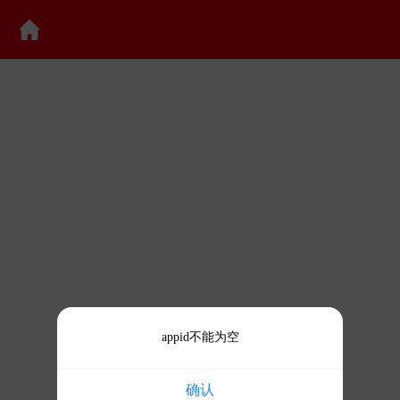
appid不能为空
确认