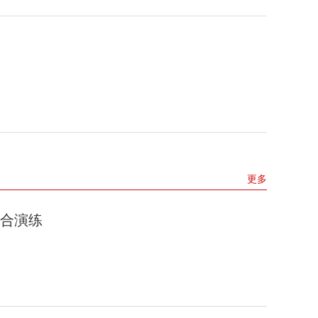
更多
合演练