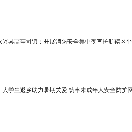
永兴县高亭司镇：开展消防安全集中夜查护航辖区平
：大学生返乡助力暑期关爱 筑牢未成年人安全防护