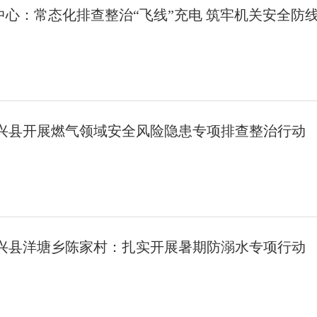
心：常态化排查整治“飞线”充电 筑牢机关安全防
永兴县开展燃气领域安全风险隐患专项排查整治行动
永兴县洋塘乡陈家村：扎实开展暑期防溺水专项行动