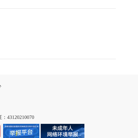


120210070