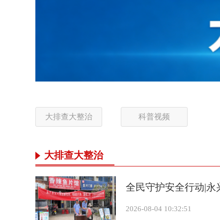
大排查大整治
科普视频
大排查大整治
全民守护安全行动|永
2026-08-04 10:32:51