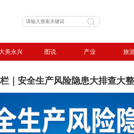
大美永兴
图说
产业
旅
栏｜安全生产风险隐患大排查大