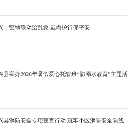
兴：警地联动治乱象 戴帽护行保平安
兴县举办2026年暑假爱心托管班“防溺水教育”主题
兴县消防安全专项夜查行动 筑牢小区消防安全防线