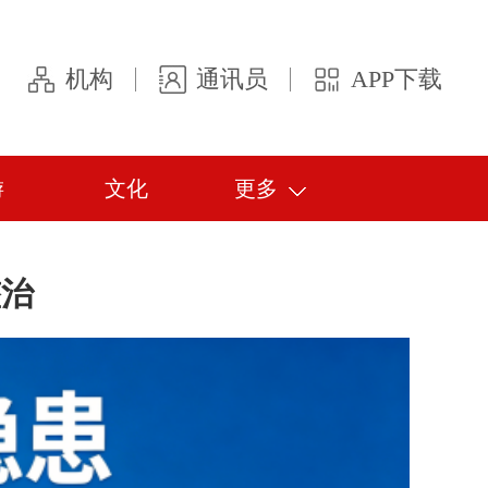
机构
通讯员
APP下载
游
文化
更多
整治