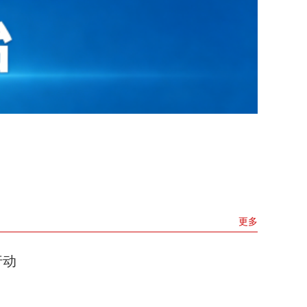
更多
行动