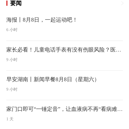
要闻
海报丨8月8日，一起运动吧！
6 小时
家长必看！儿童电话手表有没有伤眼风险？医生提醒
9 小时
早安湖南丨新闻早餐8月8日（星期六）
9 小时
家门口即可“一锤定音”，让血液病不再“看病难”，永兴县人民医院成功确诊首例急性髓系白血病
1 天