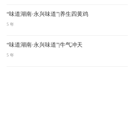
“味道湖南·永兴味道”|养生四黄鸡
5 年
“味道湖南·永兴味道”|牛气冲天
5 年
视频新闻
2026年永兴新闻08月06日
1 天
2026年永兴新闻08月05日
2 天