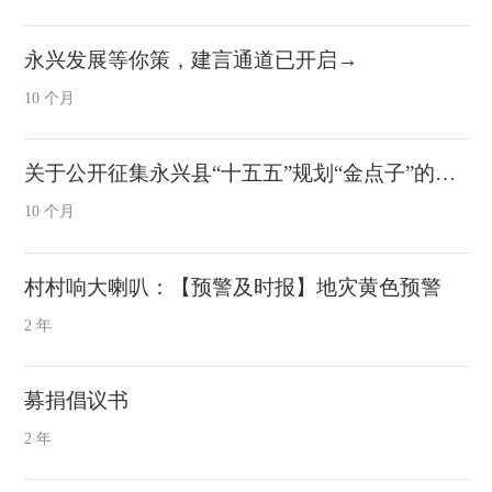
永兴发展等你策，建言通道已开启→
10 个月
关于公开征集永兴县“十五五”规划“金点子”的公告
10 个月
村村响大喇叭：【预警及时报】地灾黄色预警
2 年
募捐倡议书
2 年