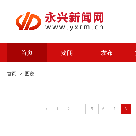
首页
要闻
发布
首页
图说
‹
1
2
...
5
6
7
8