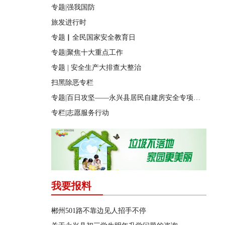
专题|强我国防
旅发进行时
专题▏全民国家安全教育日
专题|聚焦十大重点工作
专题 | 安全生产大排查大整治
扫黑除恶专栏
专题|百日攻坚——永兴县居民自建房安全专项整治
专栏|志愿服务行动
我要报料
郴州501路不靠边见人招手不停