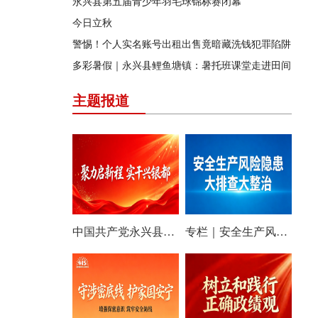
永兴县第五届青少年羽毛球锦标赛闭幕
今日立秋
警惕！个人实名账号出租出售竟暗藏洗钱犯罪陷阱
多彩暑假｜永兴县鲤鱼塘镇：暑托班课堂走进田间
主题报道
中国共产党永兴县第十四次代表大会特别报道
专栏｜安全生产风险隐患大排查大整治